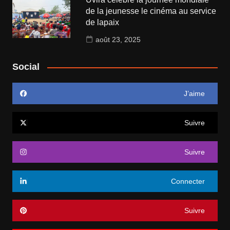
de la jeunesse le cinéma au service
de lapaix
août 23, 2025
Social
J’aime
Suivre
Suivre
Connecter
Suivre