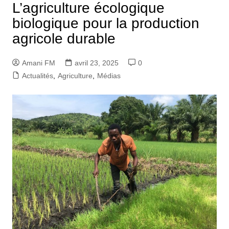
L’agriculture écologique
biologique pour la production
agricole durable
Amani FM
avril 23, 2025
0
Actualités
,
Agriculture
,
Médias