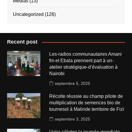
Médias
(13)
Uncategorized
(126)
Recent post
Les-radios communautaires Amani
fm et Ebala prennent part à un-
atelier stratégique-d’évaluation à
Nairobi
septembre 5, 2025
Récolte réussie au champ pilote de
multiplication de semences bio de
tournesol à Malinde territoire de Fizi
septembre 3, 2025
Uvira célebre la journée mondiale