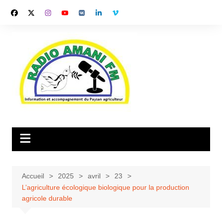
Aller
au
contenu
Accueil
2025
avril
23
L’agriculture écologique biologique pour la production
agricole durable