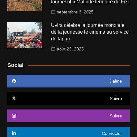
tournesol à Malinde territoire de Fizi
septembre 3, 2025
Uvira célebre la journée mondiale
de la jeunesse le cinéma au service
de lapaix
août 23, 2025
Social
J’aime
Suivre
Suivre
Connecter