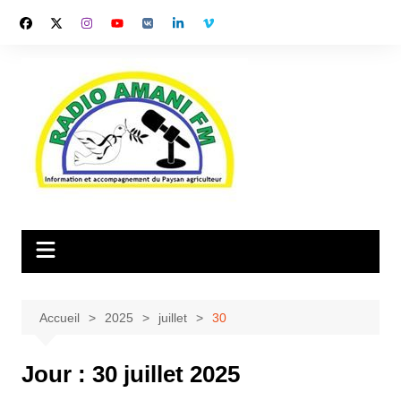
Aller
au
contenu
Accueil
2025
juillet
30
Jour :
30 juillet 2025